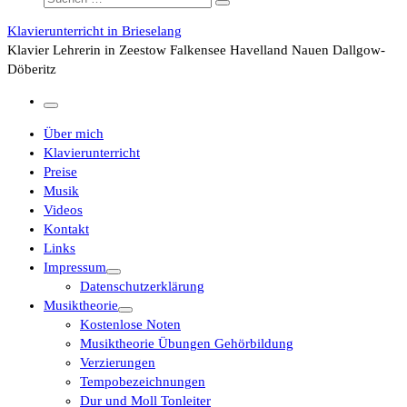
Suchen …
Klavierunterricht in Brieselang
Klavier Lehrerin in Zeestow Falkensee Havelland Nauen Dallgow-
Döberitz
Menü
Über mich
Klavierunterricht
Preise
Musik
Videos
Kontakt
Links
Impressum
Datenschutzerklärung
Musiktheorie
Kostenlose Noten
Musiktheorie Übungen Gehörbildung
Verzierungen
Tempobezeichnungen
Dur und Moll Tonleiter