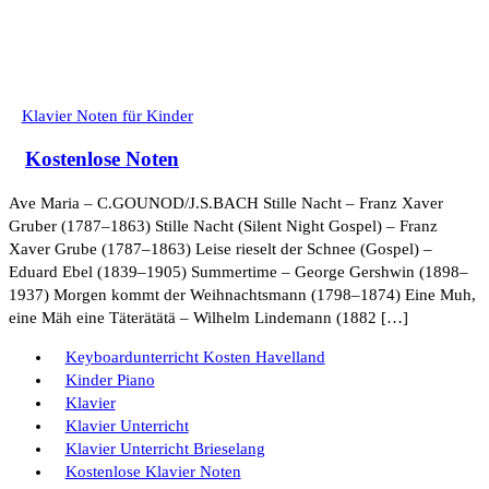
Klavier Noten für Kinder
Kostenlose Noten
Ave Maria – C.GOUNOD/J.S.BACH Stille Nacht – Franz Xaver
Gruber (1787–1863) Stille Nacht (Silent Night Gospel) – Franz
Xaver Grube (1787–1863) Leise rieselt der Schnee (Gospel) –
Eduard Ebel (1839–1905) Summertime – George Gershwin (1898–
1937) Morgen kommt der Weihnachtsmann (1798–1874) Eine Muh,
eine Mäh eine Täterätätä – Wilhelm Lindemann (1882 […]
Keyboardunterricht Kosten Havelland
Kinder Piano
Klavier
Klavier Unterricht
Klavier Unterricht Brieselang
Kostenlose Klavier Noten