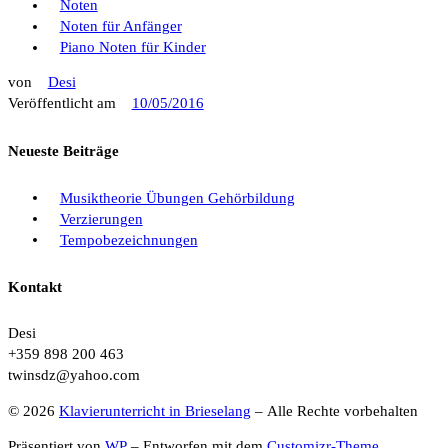
Noten
Noten für Anfänger
Piano Noten für Kinder
von
Desi
Veröffentlicht am
10/05/2016
Neueste Beiträge
Musiktheorie Übungen Gehörbildung
Verzierungen
Tempobezeichnungen
Kontakt
Desi
+359 898 200 463
twinsdz@yahoo.com
© 2026
Klavierunterricht in Brieselang
– Alle Rechte vorbehalten
Präsentiert von
WP
– Entworfen mit dem
Customizr-Theme