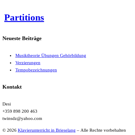
Partitions
Neueste Beiträge
Musiktheorie Übungen Gehörbildung
Verzierungen
Tempobezeichnungen
Kontakt
Desi
+359 898 200 463
twinsdz@yahoo.com
© 2026
Klavierunterricht in Brieselang
– Alle Rechte vorbehalten