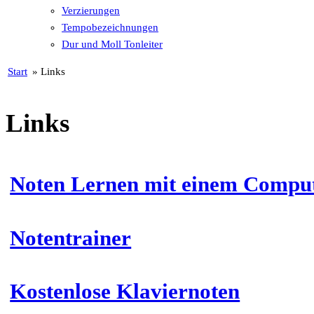
Verzierungen
Tempobezeichnungen
Dur und Moll Tonleiter
Start
»
Links
Links
Noten Lernen mit einem Comput
Notentrainer
Kostenlose Klaviernoten